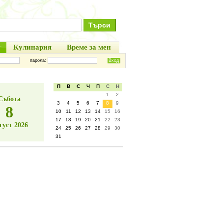
+
Кулинария
Време за мен
парола:
П
В
С
Ч
П
С
Н
1
2
Събота
3
4
5
6
7
8
9
8
10
11
12
13
14
15
16
17
18
19
20
21
22
23
густ 2026
24
25
26
27
28
29
30
31