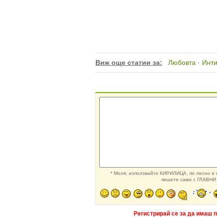
Виж още статии за:
Любовта
·
Инт
* Моля, използвайте КИРИЛИЦА, по лесно е и
пишете само с ГЛАВНИ 
Регистрирай се за да имаш 