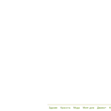
Здраве
Красота
Мода
Моят дом
Двама+
К