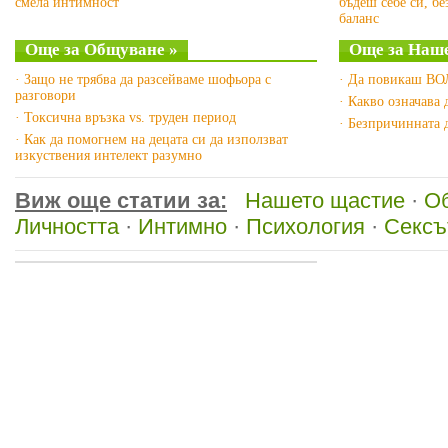
смела интимност
бъдеш себе си, б
баланс
Още за Общуване »
Още за Наше
· Защо не трябва да разсейваме шофьора с
· Да повикаш В
разговори
· Какво означава
· Токсична връзка vs. труден период
· Безпричинната 
· Как да помогнем на децата си да използват
изкуствения интелект разумно
Виж още статии за:
Нашето щастие
·
О
Личността
·
Интимно
·
Психология
·
Сексъ