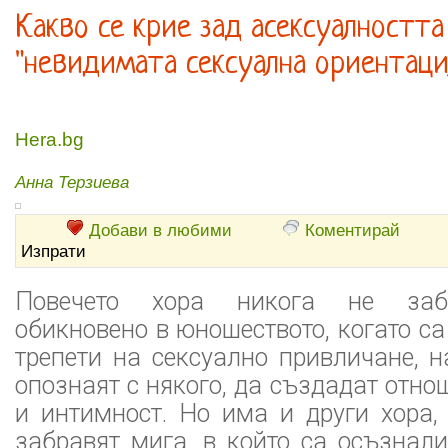
Какво се крие зад асексуалността
"невидимата сексуална ориентаци
Hera.bg
Анна Терзиева
Добави в любими
Коментирай
Изпрати
Повечето хора никога не забр
обикновено в юношеството, когато са
трепети на сексуално привличане, 
опознаят с някого, да създадат отно
и интимност. Но има и други хора,
забравят мига, в който са осъзнали