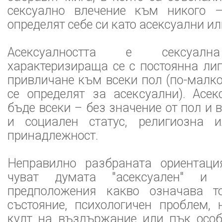
сексуално влечение към никого –
определят себе си като асексуални и
Асексуалността е сексуална
характеризираща се с постоянна ли
привличане към всеки пол (по-малко
се определят за асексуални). Асе
бъде всеки – без значение от пол и 
и социален статус, религиозна и
принадлежност.
Неправилно разбраната ориентаци
чуват думата "асексуален" и 
предположения какво означава т
състояние, психологичен проблем, 
култ на въздържание или пък особ