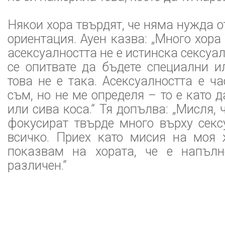
Някои хора твърдят, че няма нужда о
ориентация. Ауен казва: „Много хора
асексуалността не е истинска сексуал
се опитвате да бъдете специални и
това не е така. Асексуалността е ча
съм, но не ме определя – то е като 
или сива коса.“ Тя допълва: „Мисля, 
фокусират твърде много върху секс
всичко. Приех като мисия на моя 
показвам на хората, че е напъл
различен.“