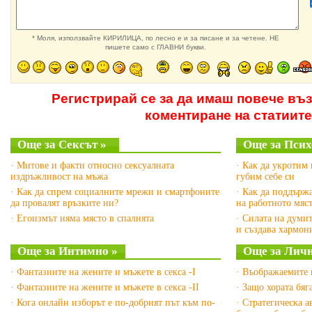
* Моля, използвайте КИРИЛИЦА, по лесно е и за писане и за четене. НЕ
пишете само с ГЛАВНИ букви.
Регистрирай се за да имаш повече въ
коментиране на статиите
Още за Сексът »
Още за Псих
· Митове и факти относно сексуалната
· Как да укротим
издръжливост на мъжа
губим себе си
· Как да спрем социалните мрежи и смартфоните
· Как да поддърж
да провалят връзките ни?
на работното мяс
· Егоизмът няма място в спалнята
· Силата на думи
и създава хармон
Още за Интимно »
Още за Личн
· Фантазиите на жените и мъжете в секса -I
· Въображаемите 
· Фантазиите на жените и мъжете в секса -II
· Защо хората бяг
· Кога онлайн изборът е по-добрият път към по-
· Стратегическа а