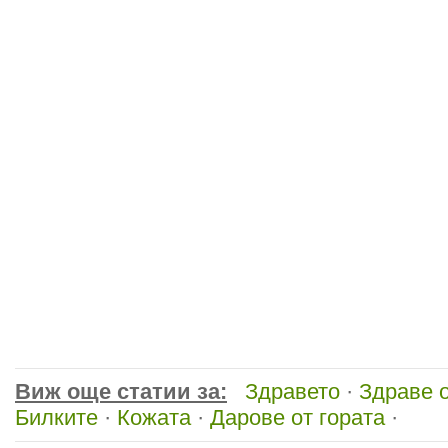
Виж още статии за:
Здравето
·
Здраве 
Билките
·
Кожата
·
Дарове от гората
·