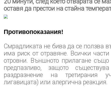
20 минути, след което отварата се мах
оставя да престои на стайна температ
Противопоказания!
Смрадликата не бива да се ползва в
има риск от отравяне. Всички части
отровни. Външното прилагане също
предпазливо, защото съществува
раздразнение на третирания уч
лигавицата) или алергична реакция.