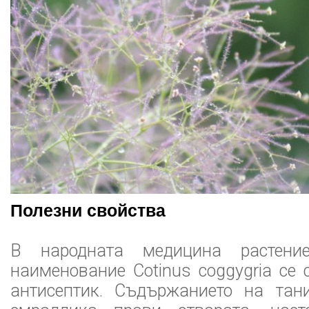
Полезни свойства
В народната медицина растени
наименование Cotinus coggygria се 
антисептик. Съдържанието на тан