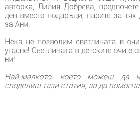
авторка, Лилия Добрева, предпочет
ден вместо подаръци, парите за тях
за Ани.
Нека не позволим светлината в очи
угасне! Светлината в детските очи е 
ни!
Най-малкото, което можеш да н
споделиш тази статия, за да помогнат