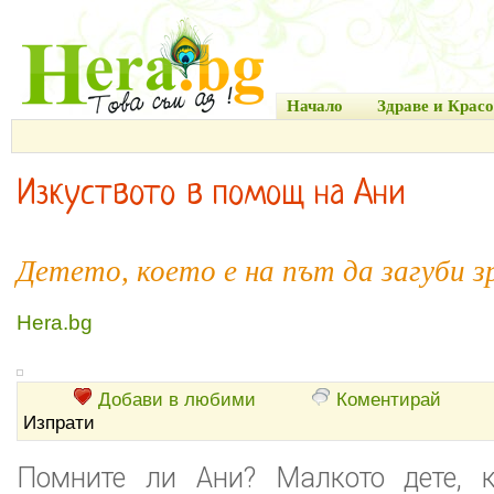
Начало
Здраве и Красо
Изкуството в помощ на Ани
Детето, което е на път да загуби з
Hera.bg
Добави в любими
Коментирай
Изпрати
Помните ли Ани? Малкото дете, к