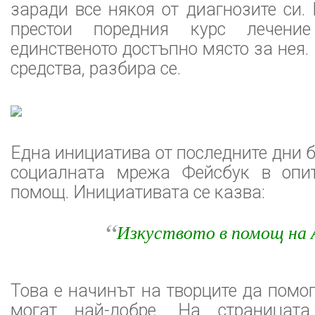
заради все някоя от диагнозите си.
престои поредния курс лечен
единственото достъпно място за нея.
средства, разбира се.
Една инициатива от последните дни 
социалната мрежа Фейсбук в опи
помощ. Инициативата се казва:
“
Изкуството в помощ на 
Това е начинът на творците да помог
могат най-добре. На страницата