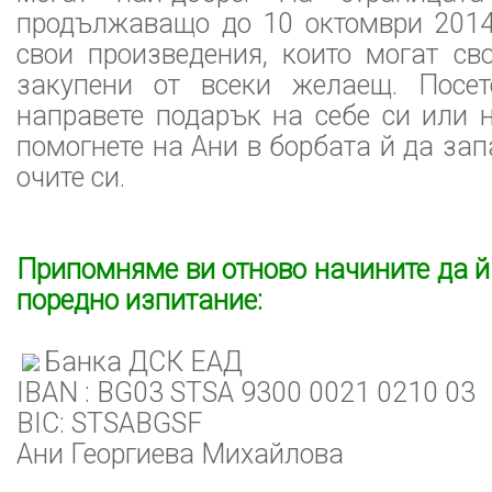
продължаващо до 10 октомври 2014 
свои произведения, които могат св
закупени от всеки желаещ. Посете
направете подарък на себе си или 
помогнете на Ани в борбата й да зап
очите си.
Припомняме ви отново начините да й
поредно изпитание:
Банка ДСК ЕАД
IBAN : BG03 STSA 9300 0021 0210 03
BIC: STSABGSF
Ани Георгиева Михайлова