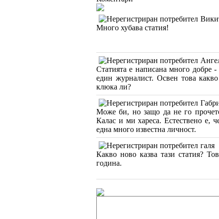
Вики
Много хубава статия!
Анге
Статията е написана много добре -
един журналист. Освен това какво
клюка ли?
Габр
Може би, но защо да не го прочет
Калас и ми хареса. Естествено е, ч
една много известна личност.
галя
Какво ново казва тази статия? То
година.