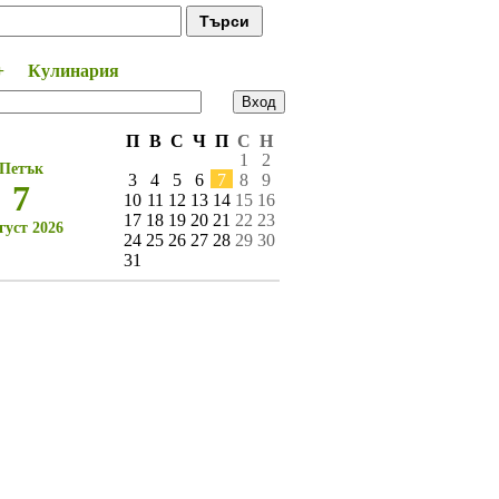
+
Кулинария
Време за мен
П
В
С
Ч
П
С
Н
1
2
Петък
3
4
5
6
7
8
9
7
10
11
12
13
14
15
16
17
18
19
20
21
22
23
густ 2026
24
25
26
27
28
29
30
31