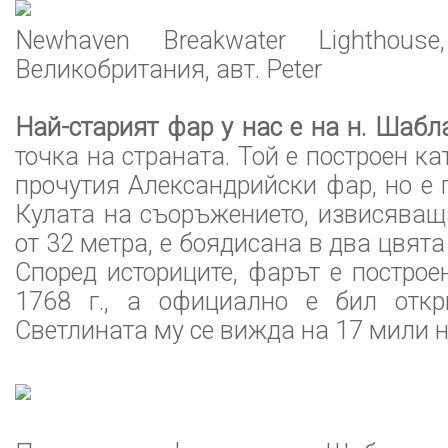
Newhaven Breakwater Lighthouse
Великобритания, авт. Peter
Най-старият фар у нас е на н. Шабл
точка на страната. Той е построен ка
прочутия Александрийски фар, но е 
Кулата на съоръжението, извисяващ
от 32 метра, е боядисана в два цвята 
Според историците, фарът е построе
1768 г., а официално е бил откр
Светлината му се вижда на 17 мили н