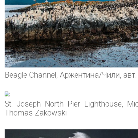
Beagle Channel, Аржентина/Чили, авт. 
St. Joseph North Pier Lighthouse, Mi
Thomas Zakowski