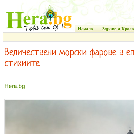
Начало
Здраве и Красо
Величествени морски фарове в еп
стихиите
Hera.bg