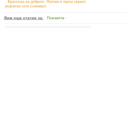
· Красотата на доброто: Поезия и проза украси
родопско село (снимки)
Виж още статии за:
Поезията
·