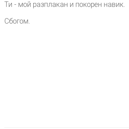
Ти - мой разплакан и покорен навик.
Сбогом.