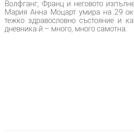
Волфганг, Франц и неговото изпълн
Мария Анна Моцарт умира на 29 окт
тежко здравословно състояние и ка
дневника й – много, много самотна.