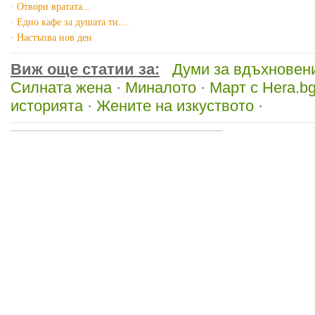
· Отвори вратата...
· Едно кафе за душата ти....
· Настъпва нов ден
Виж още статии за:
Думи за вдъхновен
Силната жена
·
Миналото
·
Март с Hera.b
историята
·
Жените на изкуството
·