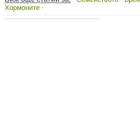
Хормоните
·