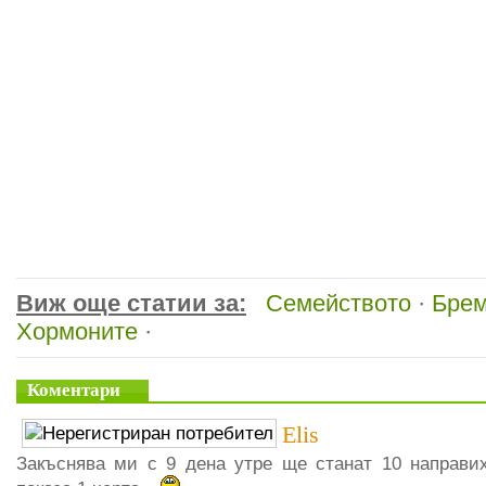
Виж още статии за:
Семейството
·
Брем
Хормоните
·
Коментари
Elis
Закъснява ми с 9 дена утре ще станат 10 направи