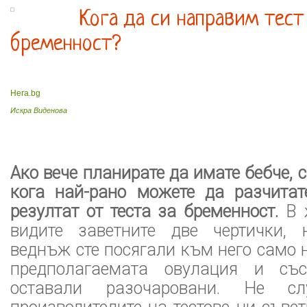
Кога да си направим тест
бременност?
Hera.bg
Искра Виденова
Ако вече планирате да имате бебче, с
кога най-рано можете да разчитат
резултат от теста за бременност.
В ж
видите заветните две чертички, 
веднъж сте посягали към него само 
предполагаемата овулация и със
оставали разочаровани. Не сл