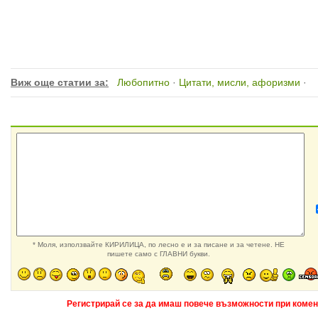
Виж още статии за:
Любопитно
·
Цитати, мисли, афоризми
·
* Моля, използвайте КИРИЛИЦА, по лесно е и за писане и за четене. НЕ
пишете само с ГЛАВНИ букви.
Регистрирай се за да имаш повече възможности при комен