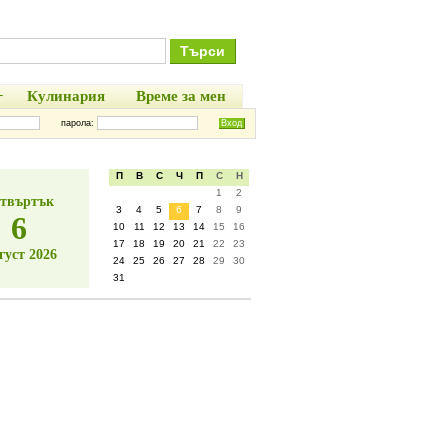
+
Кулинария
Време за мен
парола:
П
В
С
Ч
П
С
Н
1
2
твъртък
3
4
5
6
7
8
9
6
10
11
12
13
14
15
16
17
18
19
20
21
22
23
густ 2026
24
25
26
27
28
29
30
31