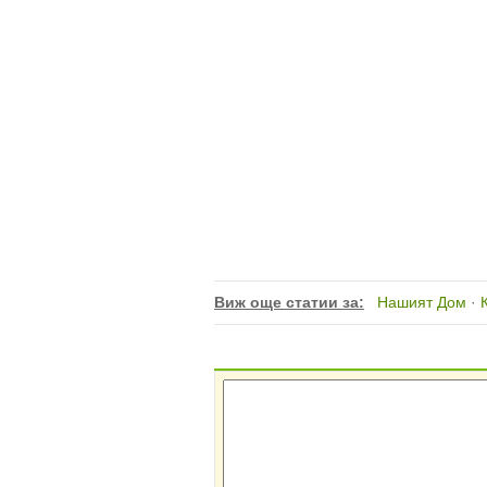
Виж още статии за:
Нашият Дом
·