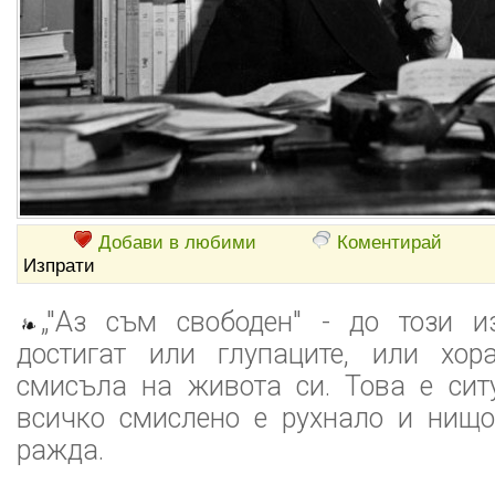
Добави в любими
Коментирай
Изпрати
„"Аз съм свободен" - до този и
достигат или глупаците, или хора
смисъла на живота си. Това е сит
всичко смислено е рухнало и нищо
ражда.