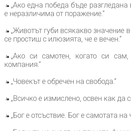
„Ако една победа бъде разгледана 
е неразличима от поражение.“
„Животът губи всякакво значение в
се простиш с илюзията, че е вечен.“
„Ако си самотен, когато си сам,
компания.“
„Човекът е обречен на свобода.“
„Всичко е измислено, освен как да с
„Бог е отсъствие. Бог е самотата на 