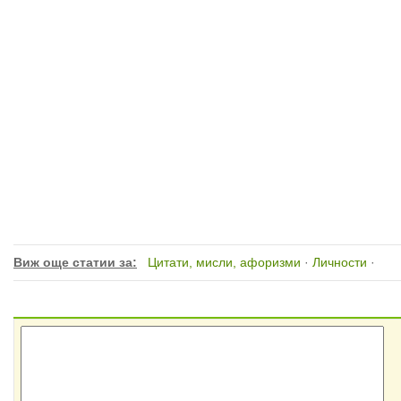
Виж още статии за:
Цитати, мисли, афоризми
·
Личности
·