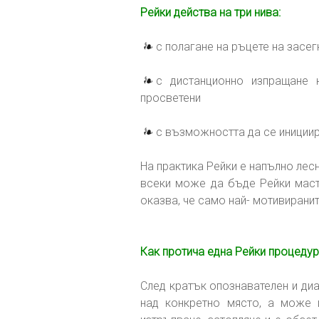
Рейки действа на три нива:
с полагане на ръцете на засег
с дистанционно изпращане 
просветени
с възможността да се инициира
На практика Рейки е напълно лес
всеки може да бъде Рейки маст
оказва, че само най- мотивиранит
Как протича една Рейки процедур
След кратък опознавателен и диа
над конкретно място, а може 