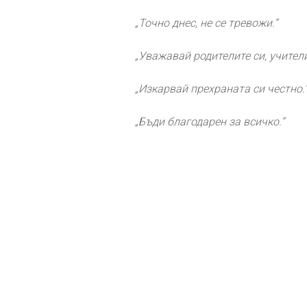
„Точно днес, не се тревожи.”
„Уважавай родителите си, учители
„Изкарвай прехраната си честно.
„Бъди благодарен за всичко.”