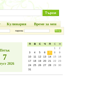
+
Кулинария
Време за мен
парола:
П
В
С
Ч
П
С
Н
1
2
Петък
3
4
5
6
7
8
9
7
10
11
12
13
14
15
16
17
18
19
20
21
22
23
густ 2026
24
25
26
27
28
29
30
31