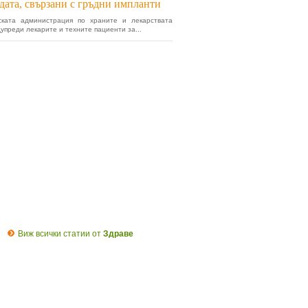
дата, свързани с гръдни импланти
ската администрация по храните и лекарствата
дупреди лекарите и техните пациенти за...
Виж всички статии от
Здраве