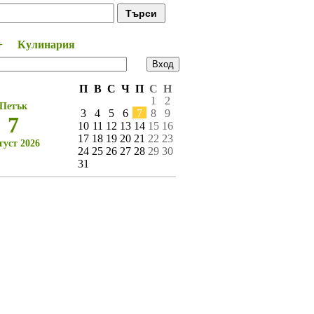
+
Кулинария
Време за мен
П
В
С
Ч
П
С
Н
1
2
Петък
3
4
5
6
7
8
9
7
10
11
12
13
14
15
16
17
18
19
20
21
22
23
густ 2026
24
25
26
27
28
29
30
31