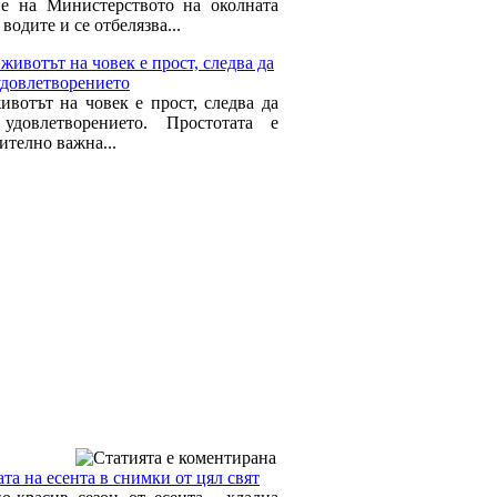
е на Министерството на околната
 водите и се отбелязва...
животът на човек е прост, следва да
удовлетворението
ивотът на човек е прост, следва да
удовлетворението. Простотата е
ително важна...
та на есента в снимки от цял свят