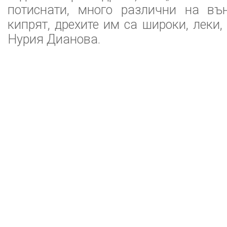
потиснати, много различни на въ
кипрят, дрехите им са широки, леки, 
Нурия Дианова.