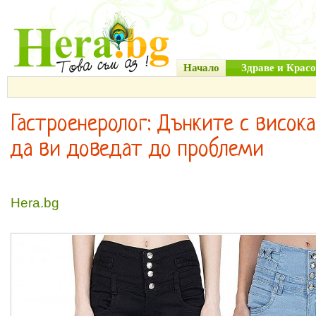
Начало
Здраве и Красо
Гастроенеролог: Дънките с висок
да ви доведат до проблеми
Hera.bg