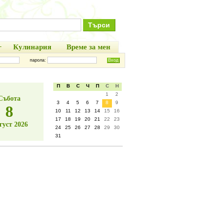
+
Кулинария
Време за мен
парола:
П
В
С
Ч
П
С
Н
1
2
Събота
3
4
5
6
7
8
9
8
10
11
12
13
14
15
16
17
18
19
20
21
22
23
густ 2026
24
25
26
27
28
29
30
31