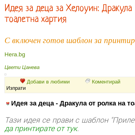
Идея за деца за Хелоуин: Дракула
тоалетна хартия
С включен готов шаблон за принтир
Hera.bg
Цвети Цанева
Добави в любими
Коментирай
Изпрати
Идея за деца - Дракула от ролка на т
Тази идея се прави с шаблон "Приле
да принтирате от тук
.