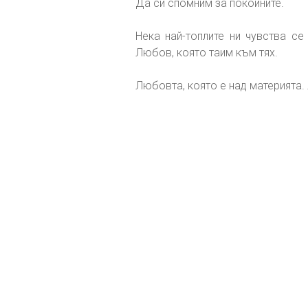
Да си спомним за покойните.
Нека най-топлите ни чувства се
Любов, която таим към тях.
Любовта, която е над материята.