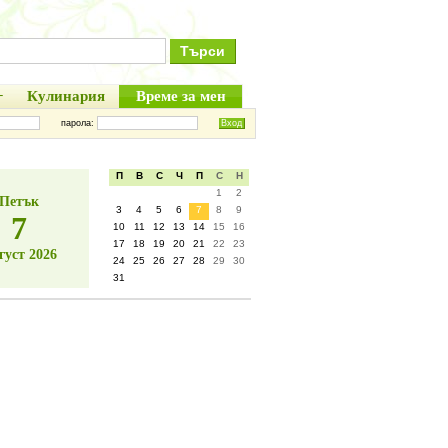
+
Кулинария
Време за мен
парола:
П
В
С
Ч
П
С
Н
1
2
Петък
3
4
5
6
7
8
9
7
10
11
12
13
14
15
16
17
18
19
20
21
22
23
густ 2026
24
25
26
27
28
29
30
31