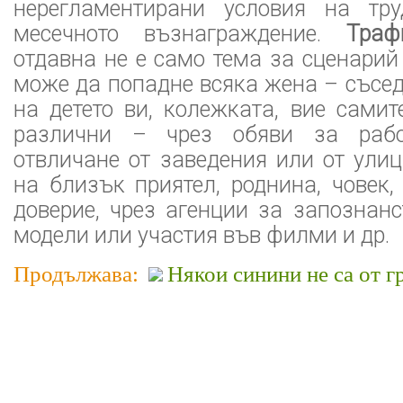
нерегламентирани условия на тру
месечното възнаграждение.
Тра
отдавна не е само тема за сценарий
може да попадне всяка жена – съсед
на детето ви, колежката, вие самит
различни – чрез обяви за рабо
отвличане от заведения или от улиц
на близък приятел, роднина, човек,
доверие, чрез агенции за запознанс
модели или участия във филми и др.
Продължава:
Някои синини не са от гр