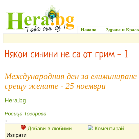
Начало
Здраве и Красо
Някои синини не са от грим - I
Международния ден за елиминиране
срещу жените - 25 ноември
Hera.bg
Росица Тодорова
Добави в любими
Коментирай
Изпрати