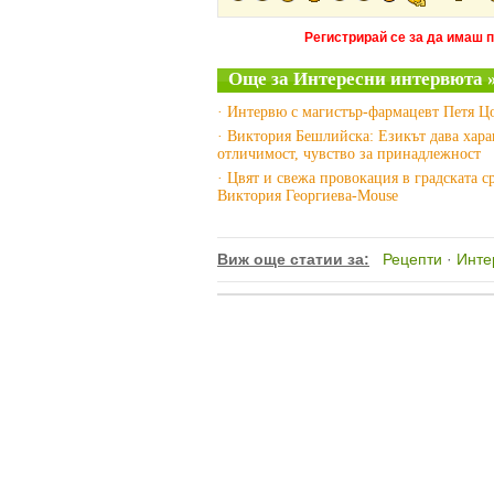
Регистрирай се за да имаш 
Още за Интересни интервюта 
· Интервю с магистър-фармацевт Петя Ц
· Виктория Бешлийска: Езикът дава хара
отличимост, чувство за принадлежност
· Цвят и свежа провокация в градската ср
Виктория Георгиева-Mouse
Виж още статии за:
Рецепти
·
Инте