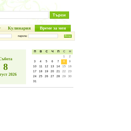
+
Кулинария
Време за мен
парола:
П
В
С
Ч
П
С
Н
1
2
Събота
3
4
5
6
7
8
9
8
10
11
12
13
14
15
16
17
18
19
20
21
22
23
густ 2026
24
25
26
27
28
29
30
31