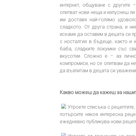
интернет, общуване с другите 
опитват нови неща и изпуснеш ли 
им доставя най-голямо удоволс
сладкото. От друга страна, и н
искаме да оставим в децата си п
с носталгия в бъдеще, както и 
баба, сладките локумки със с
вкусотии. Сложно е – аз личн
компромиси, но се опитвам да не
да възпитам в децата си уважени
Какво можеш да кажеш за нашите
Утроете списъка с рецептите,
потърсите някоя интересна реце
ежедневно публикува нови рецеп