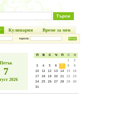
+
Кулинария
Време за мен
парола:
П
В
С
Ч
П
С
Н
1
2
Петък
3
4
5
6
7
8
9
7
10
11
12
13
14
15
16
17
18
19
20
21
22
23
густ 2026
24
25
26
27
28
29
30
31