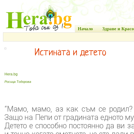
Начало
Здраве и Красо
Истината и детето
Hera.bg
Росица Тодорова
“Мамо, мамо, аз как съм се родил?
Защо на Пепи от градината едното му к
Детето е способно постоянно да ви з