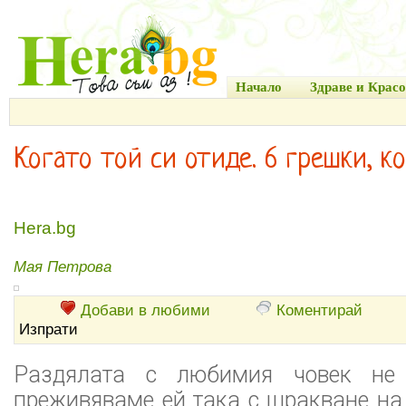
Начало
Здраве и Красо
Когато той си отиде. 6 грешки, к
Hera.bg
Мая Петрова
Добави в любими
Коментирай
Изпрати
Раздялата с любимия човек не 
преживяваме ей така с щракване на