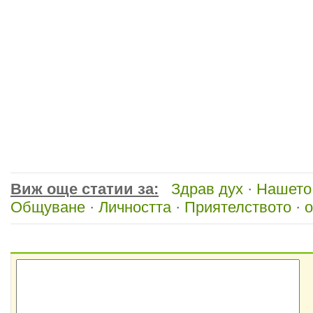
Виж още статии за:
Здрав дух
·
Нашето
Общуване
·
Личността
·
Приятелството
·
о