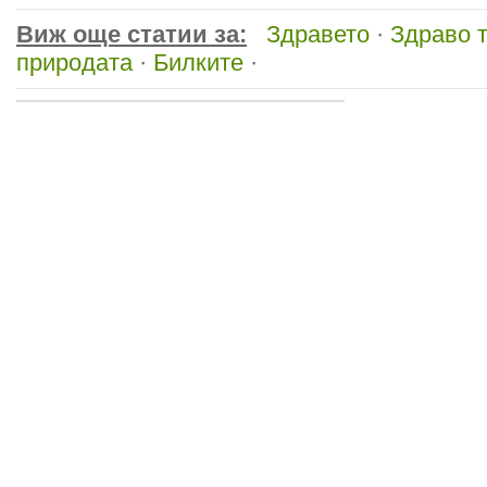
Виж още статии за:
Здравето
·
Здраво 
природата
·
Билките
·