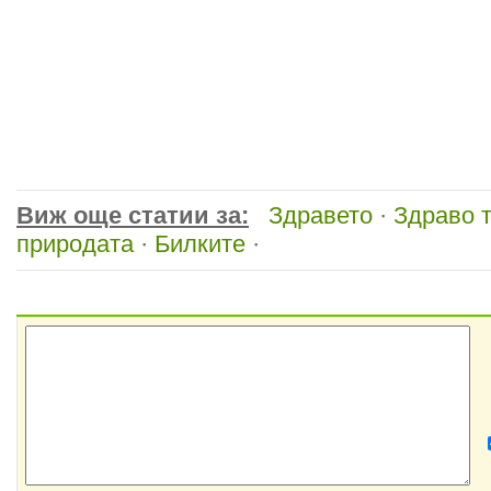
Виж още статии за:
Здравето
·
Здраво 
природата
·
Билките
·