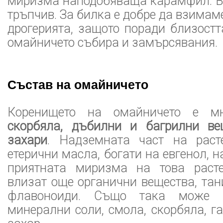
миризма наподобяваща карамфил. Вк
тръпчив. За билка е добре да взимам
дрогерията, защото поради близостта
омайничето събира и замърсявания.
Състав на омайничето
Коренището на омайничето е 
скорбяла, дъбилни и багрилни ве
захари
. Надземната част на раст
етерични масла, богати на евгенол, 
приятната миризма на това расте
влизат още органични вещества, тан
флавоноиди. Също така може 
минерални соли, смола, скорбяла, г