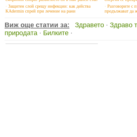
· Защитен слой срещу инфекции: как действа
· Разговорите с 
KAdermin спрей при лечение на рани
продължават да 
Виж още статии за:
Здравето
·
Здраво 
природата
·
Билките
·