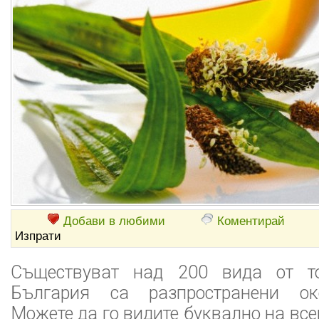
Добави в любими
Коментирай
Изпрати
Съществуват над 200 вида от то
България са разпространени око
Можете да го видите буквално на вс