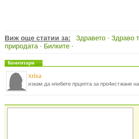
Виж още статии за:
Здравето
·
Здраво 
природата
·
Билките
·
Коментари
xrisa
изкам да нпи6ете прцепта за про4истжане на