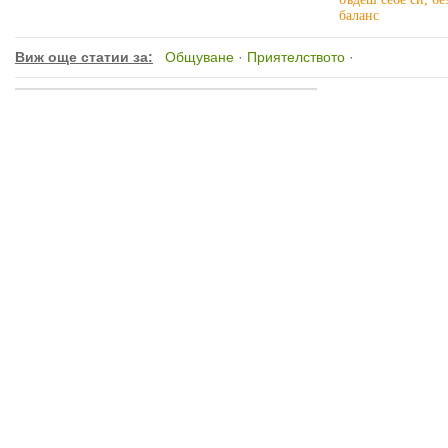
баланс
Виж още статии за:
Общуване
·
Приятелството
·