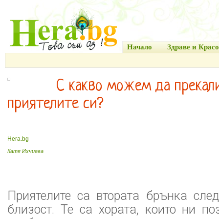
Начало
Здраве и Красо
С какво можем да прекал
приятелите си?
Hera.bg
Катя Ихчиева
Приятелите са втората брънка след
близост. Те са хората, които ни по