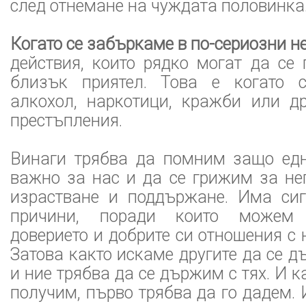
след отнемане на чуждата половинка
Когато се забъркаме в по-сериозни н
действия, които рядко могат да се
близък приятел. Това е когато 
алкохол, наркотици, кражби или др
престъпления.
Винаги трябва да помним защо едн
важно за нас и да се грижим за не
израстване и поддържане. Има си
причини, поради които можем
доверието и добрите си отношения с 
Затова както искаме другите да се д
и ние трябва да се държим с тях. И 
получим, първо трябва да го дадем. 