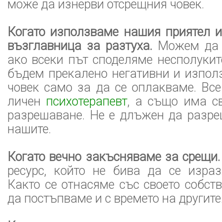
може да изнерви отсрещния човек.
Когато използваме нашия приятел и
възглавница за разтуха.
Можем да 
ако всеки път споделяме несполуките
бъдем прекалено негативни и изпол
човек само за да се оплакваме. Все
личен
психотерапевт
, а също има с
разрешаване. Не е длъжен да разре
нашите.
Когато вечно закъсняваме за срещи
ресурс, който не бива да се израз
Както се отнасяме със своето собств
да постъпваме и с времето на другите