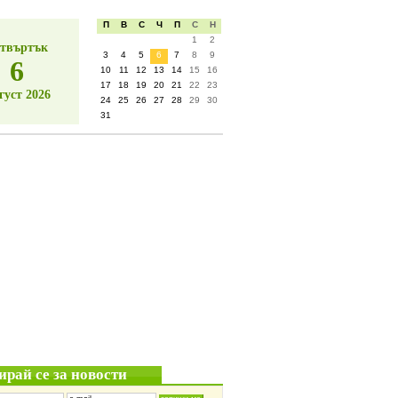
П
В
С
Ч
П
С
Н
1
2
твъртък
3
4
5
6
7
8
9
6
10
11
12
13
14
15
16
17
18
19
20
21
22
23
густ 2026
24
25
26
27
28
29
30
31
ирай се за новости