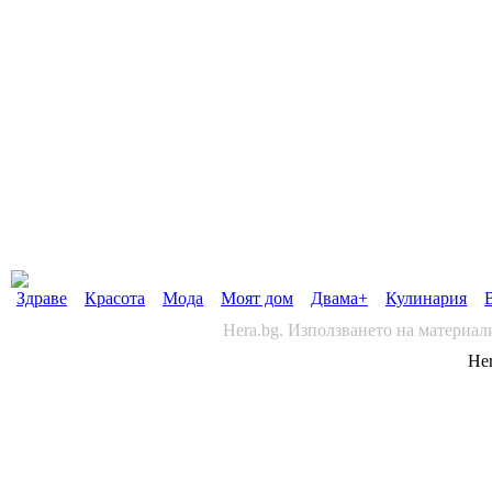
Здраве
Красота
Мода
Моят дом
Двама+
Кулинария
Hera.bg. Използването на материал
Her