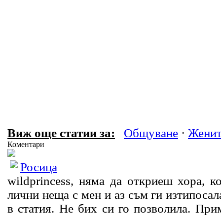
Виж още статии за:
Общуване
·
Женит
Коментари
Росица
wildprincess, няма да откриеш хора, к
лични неща с мен и аз съм ги изтипосала
в статия. Не бих си го позволила. При