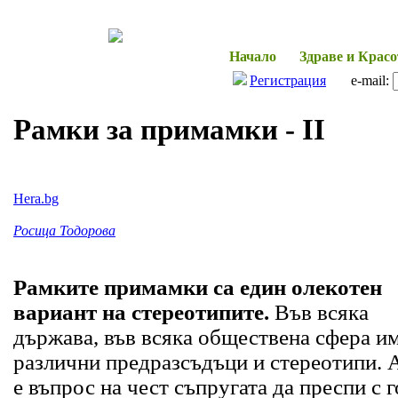
Начало
Здраве и Красо
Регистрация
e-mail:
Рамки за примамки - II
Hera.bg
Росица Тодорова
Рамките примамки са един олекотен
вариант на стереотипите.
Във всяка
държава, във всяка обществена сфера и
различни предразсъдъци и стереотипи. 
е въпрос на чест съпругата да преспи с г