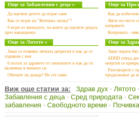
Още за Забавления с деца »
Още за Прол
· Да научим детето да играе само
· Как да избегне
· Как се играе на "Котешка люлка"?
· Яжте по-често 
направите
· 9 игри от миналото, на които да научите децата
през ваканцията
· Копривата - ня
Още за Лятото »
Още за Здрав
· Защо се появява лятната депресия и как да се
· Защо хората бяг
справим с нея
· ADHD отвъд диа
· 6 ползи за здравето от смокините и как да ги
енергия се превр
включиш в менюто си
· Разговорите с 
· Обичате ли дъжда? Не сте сами
продължават да ж
Виж още статии за:
Здрав дух
·
Лятото
Забавления с деца
·
Сред природата
·
Се
забавления
·
Свободното време
·
Почивка