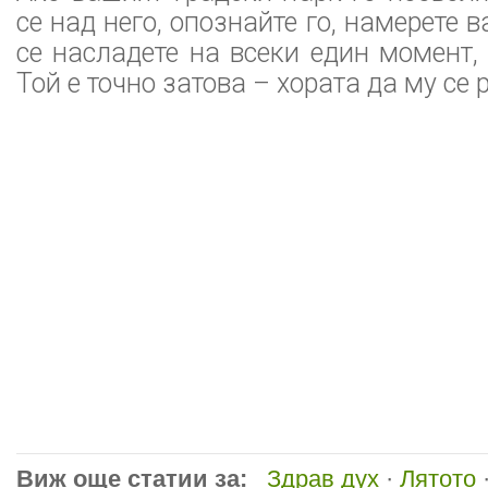
се над него, опознайте го, намерете 
се насладете на всеки един момент, 
Той е точно затова – хората да му се 
Виж още статии за:
Здрав дух
·
Лятото