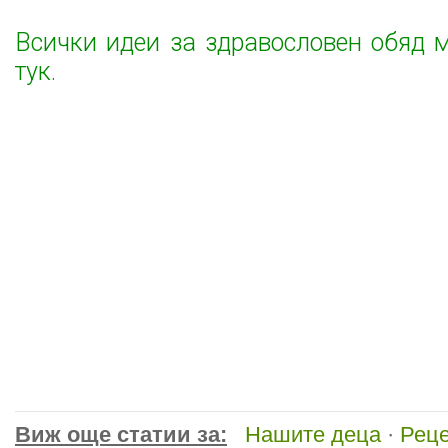
Всички идеи за здравословен обяд 
тук.
Виж още статии за:
Нашите деца
·
Рец