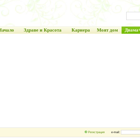
Начало
Здраве и Красота
Кариера
Моят дом
Двама
Регистрация
e-mail: