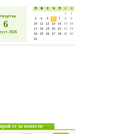
П
В
С
Ч
П
С
Н
1
2
твъртък
3
4
5
6
7
8
9
6
10
11
12
13
14
15
16
17
18
19
20
21
22
23
густ 2026
24
25
26
27
28
29
30
31
ирай се за новости