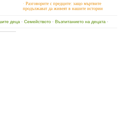
· Разговорите с предците: защо мъртвите
продължават да живеят в нашите истории
шите деца
·
Семейството
·
Възпитанието на децата
·