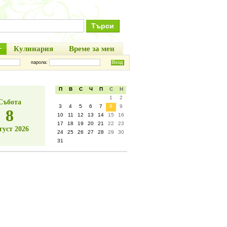
+
Кулинария
Време за мен
парола:
П
В
С
Ч
П
С
Н
1
2
Събота
3
4
5
6
7
8
9
8
10
11
12
13
14
15
16
17
18
19
20
21
22
23
густ 2026
24
25
26
27
28
29
30
31