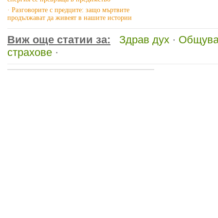
· Разговорите с предците: защо мъртвите
продължават да живеят в нашите истории
Виж още статии за:
Здрав дух
·
Общува
страхове
·