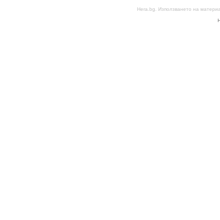
Hera.bg. Използването на матери