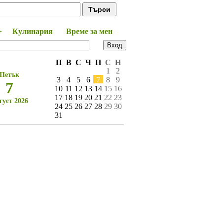
+
Кулинария
Време за мен
П
В
С
Ч
П
С
Н
1
2
Петък
3
4
5
6
7
8
9
7
10
11
12
13
14
15
16
17
18
19
20
21
22
23
густ 2026
24
25
26
27
28
29
30
31