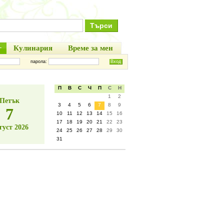
+
Кулинария
Време за мен
парола:
П
В
С
Ч
П
С
Н
1
2
Петък
3
4
5
6
7
8
9
7
10
11
12
13
14
15
16
17
18
19
20
21
22
23
густ 2026
24
25
26
27
28
29
30
31