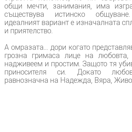
общи мечти, занимания, има изгр
съществува истинско общуване
идеалният вариант е изначалната с
и приятелство.
А омразата… дори когато представля
грозна гримаса лице на любовта,
надживеем и простим. Защото тя уби
приносителя си. Докато люб
равнозначна на Надежда, Вяра, Живо