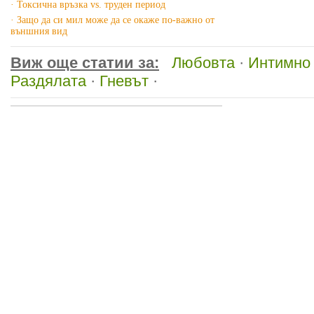
· Токсична връзка vs. труден период
· Защо да си мил може да се окаже по-важно от
външния вид
Виж още статии за:
Любовта
·
Интимно
Раздялата
·
Гневът
·