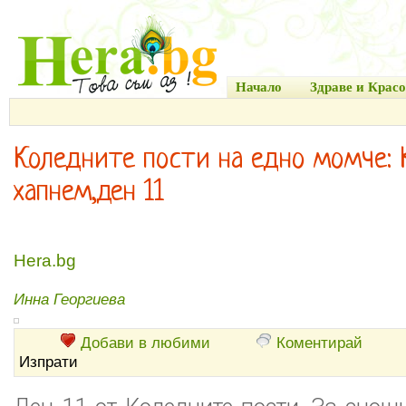
Начало
Здраве и Красо
Коледните пости на едно момче: 
хапнем,ден 11
Hera.bg
Инна Георгиева
Добави в любими
Коментирай
Изпрати