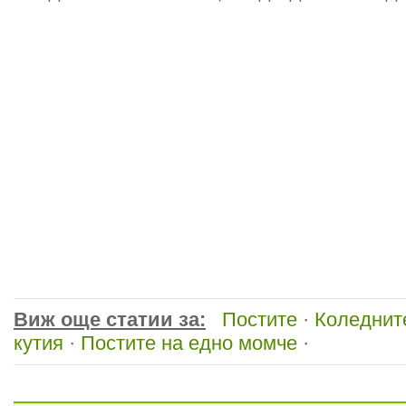
Виж още статии за:
Постите
·
Коледнит
кутия
·
Постите на едно момче
·