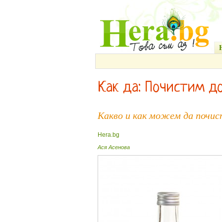
Как да: Почистим д
Какво и как можем да почис
Hera.bg
Ася Асенова