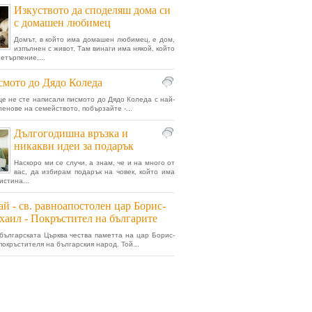
Изкуството да споделяш дома си
с домашен любимец
Домът, в който има домашен любимец, е дом,
изпълнен с живот. Там винаги има някой, който
нетърпение,...
мото до Дядо Коледа
ще не сте написали писмото до Дядо Коледа с най-
ленове на семейството, побързайте -...
Дългогодишна връзка и
никакви идеи за подарък
Наскоро ми се случи, а знам, че и на много от
вас, да избирам подарък на човек, който има
истина...
ай - св. равноапостолен цар Борис-
аил - Покръстител на българите
българската Църква чества паметта на цар Борис-
покръстителя на българския народ. Той...