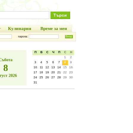
+
Кулинария
Време за мен
парола:
П
В
С
Ч
П
С
Н
1
2
Събота
3
4
5
6
7
8
9
8
10
11
12
13
14
15
16
17
18
19
20
21
22
23
густ 2026
24
25
26
27
28
29
30
31