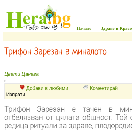
Начало
Здраве и Красо
Трифон Зарезан в миналото
Цвети Цанева
Добави в любими
Коментирай
Изпрати
Трифон Зарезан е тачен в мина
отбелязван от цялата общност. Той 
редица ритуали за здраве, плодородие