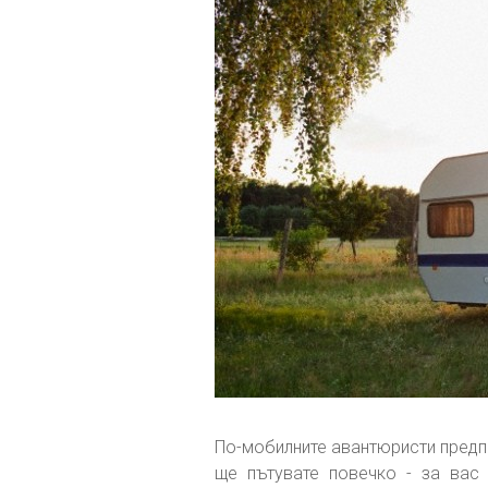
По-мобилните авантюристи предпо
ще пътувате повечко - за вас 