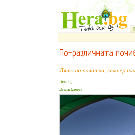
По-различната почи
Лято на палатки, кемпер ил
Hera.bg
Цвети Цанева