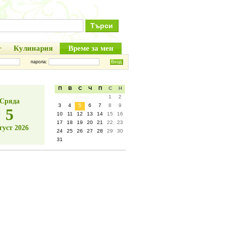
+
Кулинария
Време за мен
парола:
П
В
С
Ч
П
С
Н
1
2
Сряда
3
4
5
6
7
8
9
5
10
11
12
13
14
15
16
17
18
19
20
21
22
23
густ 2026
24
25
26
27
28
29
30
31