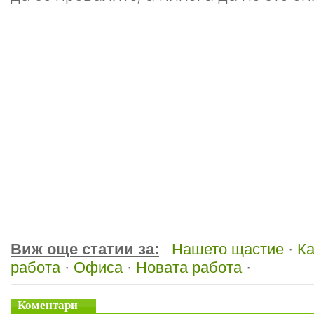
Виж още статии за:
Нашето щастие
·
Ка
работа
·
Офиса
·
Новата работа
·
Коментари