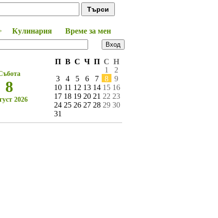
+
Кулинария
Време за мен
П
В
С
Ч
П
С
Н
1
2
Събота
3
4
5
6
7
8
9
8
10
11
12
13
14
15
16
17
18
19
20
21
22
23
густ 2026
24
25
26
27
28
29
30
31