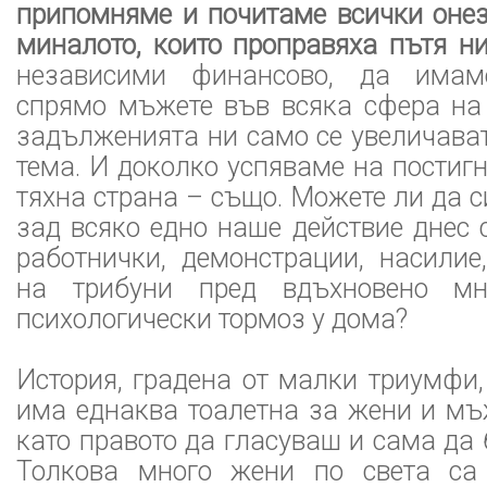
припомняме и почитаме всички онез
миналото, които проправяха пътя ни
независими финансово, да имам
спрямо мъжете във всяка сфера на 
задълженията ни само се увеличават,
тема. И доколко успяваме на постиг
тяхна страна – също. Можете ли да с
зад всяко едно наше действие днес 
работнички, демонстрации, насилие
на трибуни пред вдъхновено мн
психологически тормоз у дома?
История, градена от малки триумфи,
има еднаква тоалетна за жени и мъ
като правото да гласуваш и сама да
Толкова много жени по света са