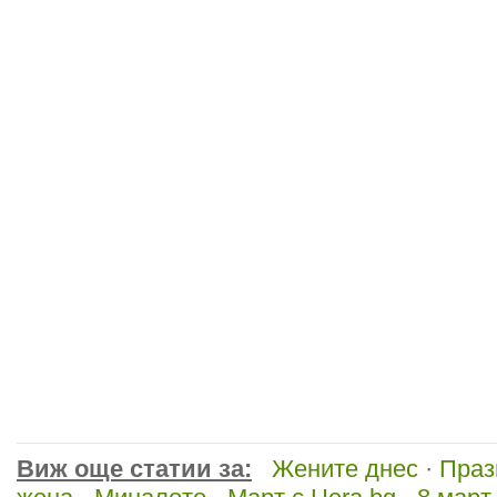
Виж още статии за:
Жените днес
·
Праз