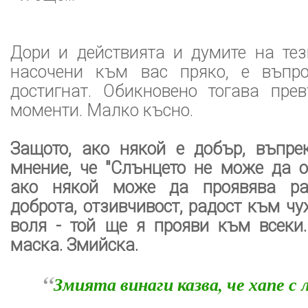
Дори и действията и думите на тез
насочени към вас пряко, е въпр
достигнат. Обикновено тогава пре
моменти. Малко късно.
Защото, ако някой е добър, въпре
мнение, че "Слънцето не може да о
ако някой може да проявява раз
доброта, отзивчивост, радост към чу
воля - той ще я прояви към всеки.
маска. Змийска.
“
Змията винаги казва, че хапе с 