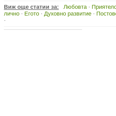
Виж още статии за:
Любовта
·
Приятел
лично
·
Егото
·
Духовно развитие
·
Постов
·