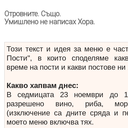
Отровните. Също.
Умишлено не написах Хора.
Този текст и идея за меню е част
Пости", в които споделяме как
време на пости и какви постове ни 
Какво хапвам днес:
В седмицата 23 ноември до 1
разрешено вино, риба, мор
(изключение са дните сряда и пе
моето меню включва тях.