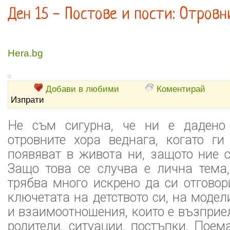
Ден 15 - Постове и пости: Отровн
Hera.bg
Добави в любими
Коментирай
Изпрати
Не съм сигурна, че ни е дадено
отровните хора веднага, когато ги
появяват в живота ни, защото ние 
Защо това се случва е лична тема,
трябва много искрено да си отговор
ключетата на детството си, на модел
и взаимоотношения, които е възприел
родители, ситуации, постъпки. Поем