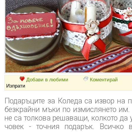
Добави в любими
Коментирай
Изпрати
Подаръците за Коледа са извор на п
безкрайни мъки по измислянето им.
не са толкова решаващи, колкото да
човек - точния подарък. Всичко в