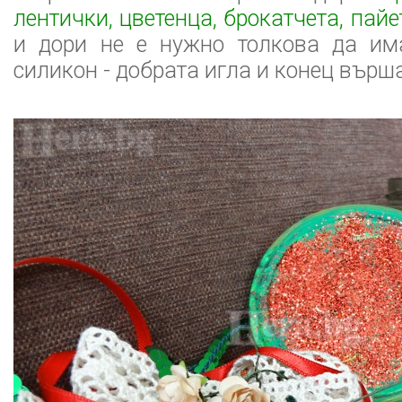
лентички, цветенца, брокатчета, пайе
и дори не е нужно толкова да им
силикон - добрата игла и конец върша