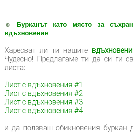
Бурканът като място за съхран
вдъхновение
Харесват ли ти нашите
вдъхновени
Чудесно! Предлагаме ти да си ги с
листа:
Лист с вдъхновения #1
Лист с вдъхновения #2
Лист с вдъхновения #3
Лист с вдъхновения #4
и да ползваш обикновения буркан 