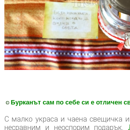
Бурканът сам по себе си е отличен 
С малко украса и чаена свещичка 
несравним и неоспорим подарък.