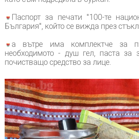
Паспорт за печати "100-те нацио
България", който се вижда през стъкл
а вътре има комплектче за п
необходимото - душ гел, паста за
почистващо средство за лице.