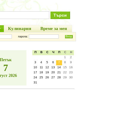
+
Кулинария
Време за мен
парола:
П
В
С
Ч
П
С
Н
1
2
Петък
3
4
5
6
7
8
9
7
10
11
12
13
14
15
16
17
18
19
20
21
22
23
густ 2026
24
25
26
27
28
29
30
31