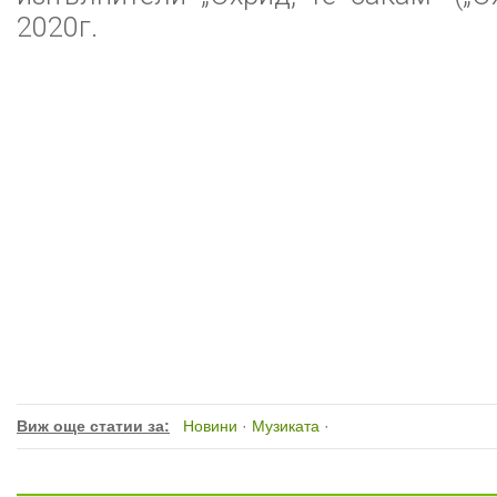
2020г.
Виж още статии за:
Новини
·
Музиката
·