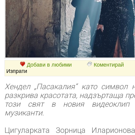
Добави в любими
Коментирай
Изпрати
Хендел „Пасакалия“ като символ 
разкрива красотата, надзъртаща пр
този свят в новия видеоклип 
музиканти.
Цигуларката Зорница Иларионова