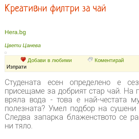
Креативни филтри за чай
Hera.bg
Цвети Цанева
Добави в любими
Коментирай
Изпрати
Студената есен определено е сез
присещаме за добрият стар чай. На 
вряла вода - това е най-честата м
полезната? Умел подбор на сушени 
Следва запарка блаженството се ра
ни тяло.